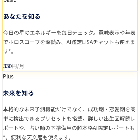
あなたを知る
今日の星のエネルギーを毎日チェック。意味表示や年表
でホロスコープを深読み。AI鑑定LISAチャットも使えま
す*。
330
円/月
Plus
未来を知る
本格的な未来予測機能だけでなく、成功期・恋愛期を簡
単に検出できるプリセットも搭載。詳しい出生図解読レ
ポートや、占い師の下準備用の超本格AI鑑定レポートも
*。便利な天文暦も使えます。