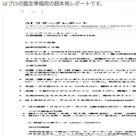
はプロの鑑定準備用の超本格レポートです。