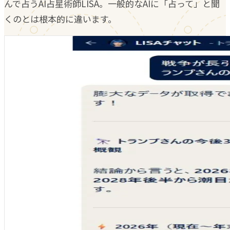
んで占うAI占星術師LISA。一般的なAIに「占って」と聞
くのとは根本的に違います。