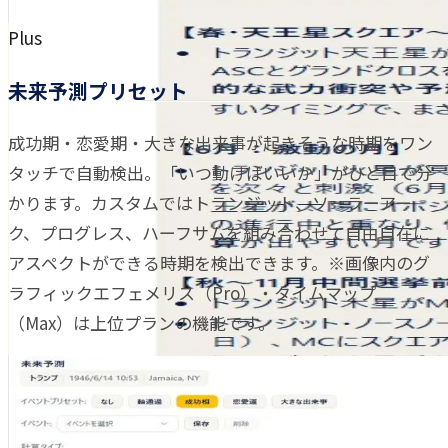
Plus
未来予測プリセット
成功期・恋愛期・大きな出来事が起きそうな時期をワン
タッチで自動検出。「いつ動けばいいか」がひと目で分
かります。カスタムではトランジット、ソーラーアー
ク、プログレス、ハーフサムを組み合わせて自由自在に
アスペクトができる時期を検出できます。※画像内のグ
ラフィックエフェメリス（Pro）・タイムマップ
（Max）は上位プランの機能です。