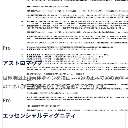
Pro
アストロマップ
世界地図上に天体ラインを描画。「どの土地でどの天体
のエネルギーが働くか」が視覚的に分かります。
Pro
エッセンシャルディグニティ