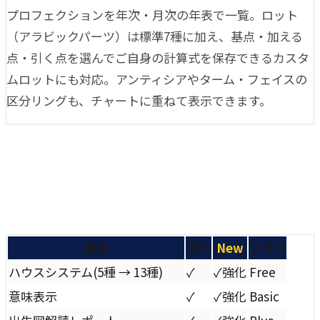
プロフェクションを年次・月次の年表で一覧。ロット
（アラビックパーツ）は標準7種に加え、基点・加える
点・引く点を選んでご自身の計算式を保存できるカスタ
ムロットにも対応。アンティシアやターム・フェイスの
区分リングも、チャートに重ねて表示できます。
機能
現行
New
プラン
ハウスシステム
(
5種 → 13種
)
✓
✓
強化
Free
意味表示
✓
✓
強化
Basic