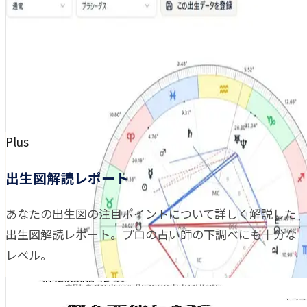
Plus
出生図解読レポート
あなたの出生図の注目ポイントについて詳しく解説した
出生図解読レポート。プロの占い師の下調べにも十分な
レベル。