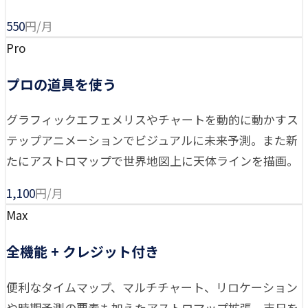
550
円/月
Pro
プロの道具を使う
グラフィックエフェメリスやチャートを動的に動かすス
テップアニメーションでビジュアルに未来予測。また新
たにアストロマップで世界地図上に天体ラインを描画。
1,100
円/月
Max
全機能 + クレジット付き
便利なタイムマップ、マルチチャート、リロケーション
や時期予測の要素も加えたアストロマップ拡張、吉日を