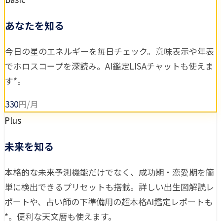
あなたを知る
今日の星のエネルギーを毎日チェック。意味表示や年表
でホロスコープを深読み。AI鑑定LISAチャットも使えま
す*。
330
円/月
Plus
未来を知る
本格的な未来予測機能だけでなく、成功期・恋愛期を簡
単に検出できるプリセットも搭載。詳しい出生図解読レ
ポートや、占い師の下準備用の超本格AI鑑定レポートも
*。便利な天文暦も使えます。