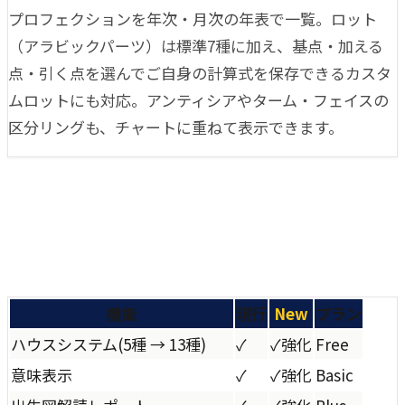
プロフェクションを年次・月次の年表で一覧。ロット
（アラビックパーツ）は標準7種に加え、基点・加える
点・引く点を選んでご自身の計算式を保存できるカスタ
ムロットにも対応。アンティシアやターム・フェイスの
区分リングも、チャートに重ねて表示できます。
機能
現行
New
プラン
ハウスシステム
(
5種 → 13種
)
✓
✓
強化
Free
意味表示
✓
✓
強化
Basic