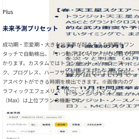
Plus
未来予測プリセット
成功期・恋愛期・大きな出来事が起きそうな時期をワン
タッチで自動検出。「いつ動けばいいか」がひと目で分
かります。カスタムではトランジット、ソーラーアー
ク、プログレス、ハーフサムを組み合わせて自由自在に
アスペクトができる時期を検出できます。※画像内のグ
ラフィックエフェメリス（Pro）・タイムマップ
（Max）は上位プランの機能です。