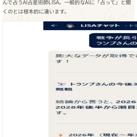
んで占うAI占星術師LISA。一般的なAIに「占って」と聞
くのとは根本的に違います。