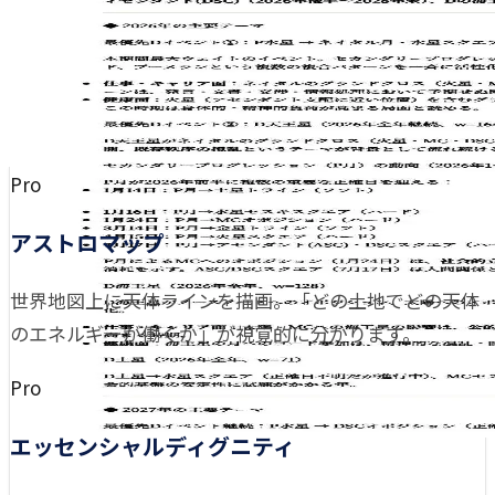
Pro
アストロマップ
世界地図上に天体ラインを描画。「どの土地でどの天体
のエネルギーが働くか」が視覚的に分かります。
Pro
エッセンシャルディグニティ