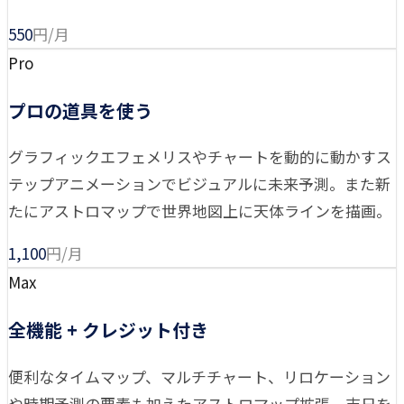
550
円/月
Pro
プロの道具を使う
グラフィックエフェメリスやチャートを動的に動かすス
テップアニメーションでビジュアルに未来予測。また新
たにアストロマップで世界地図上に天体ラインを描画。
1,100
円/月
Max
全機能 + クレジット付き
便利なタイムマップ、マルチチャート、リロケーション
や時期予測の要素も加えたアストロマップ拡張、吉日を