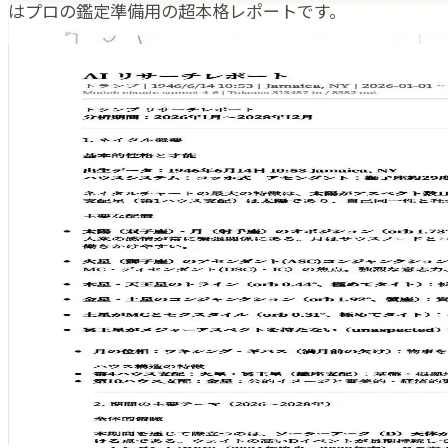
はプロの鑑定準備用の超本格レポートです。