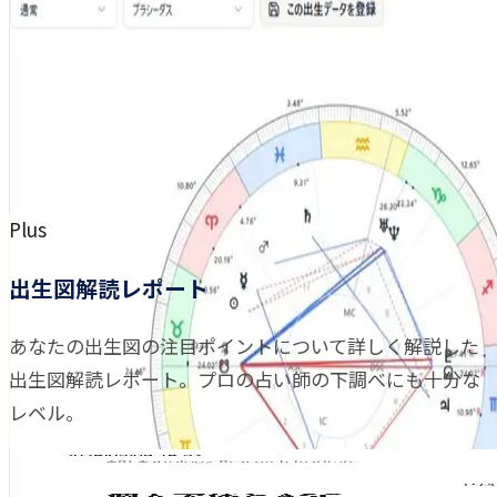
Plus
出生図解読レポート
あなたの出生図の注目ポイントについて詳しく解説した
出生図解読レポート。プロの占い師の下調べにも十分な
レベル。