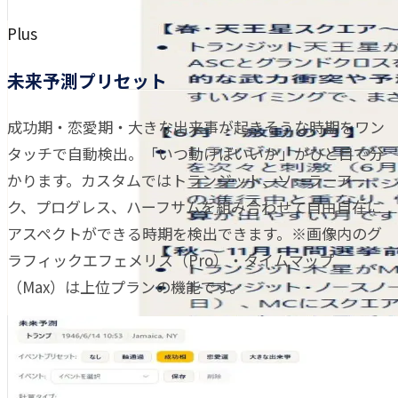
Plus
未来予測プリセット
成功期・恋愛期・大きな出来事が起きそうな時期をワン
タッチで自動検出。「いつ動けばいいか」がひと目で分
かります。カスタムではトランジット、ソーラーアー
ク、プログレス、ハーフサムを組み合わせて自由自在に
アスペクトができる時期を検出できます。※画像内のグ
ラフィックエフェメリス（Pro）・タイムマップ
（Max）は上位プランの機能です。