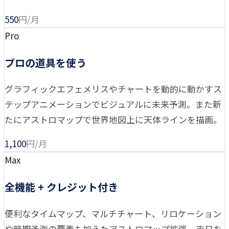
550
円/月
Pro
プロの道具を使う
グラフィックエフェメリスやチャートを動的に動かすス
テップアニメーションでビジュアルに未来予測。また新
たにアストロマップで世界地図上に天体ラインを描画。
1,100
円/月
Max
全機能 + クレジット付き
便利なタイムマップ、マルチチャート、リロケーション
や時期予測の要素も加えたアストロマップ拡張、吉日を