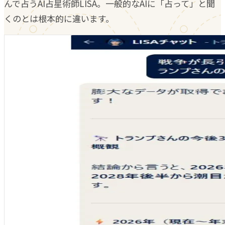
んで占うAI占星術師LISA。一般的なAIに「占って」と聞
くのとは根本的に違います。