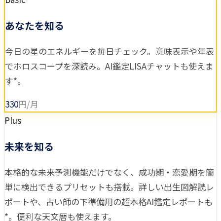
あなたを知る
今日の星のエネルギーを毎日チェック。意味表示や年表
でホロスコープを深読み。AI鑑定LISAチャットも使えま
す*。
330
円/月
Plus
未来を知る
本格的な未来予測機能だけでなく、成功期・恋愛期を簡
単に検出できるプリセットも搭載。詳しい出生図解読レ
ポートや、占い師の下準備用の超本格AI鑑定レポートも
*。便利な天文暦も使えます。