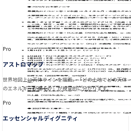
Pro
アストロマップ
世界地図上に天体ラインを描画。「どの土地でどの天体
のエネルギーが働くか」が視覚的に分かります。
Pro
エッセンシャルディグニティ