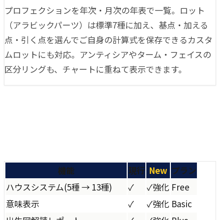
プロフェクションを年次・月次の年表で一覧。ロット
（アラビックパーツ）は標準7種に加え、基点・加える
点・引く点を選んでご自身の計算式を保存できるカスタ
ムロットにも対応。アンティシアやターム・フェイスの
区分リングも、チャートに重ねて表示できます。
機能
現行
New
プラン
ハウスシステム
(
5種 → 13種
)
✓
✓
強化
Free
意味表示
✓
✓
強化
Basic