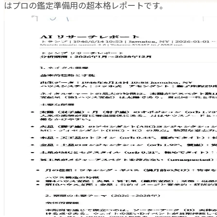
はプロの鑑定準備用の超本格レポートです。