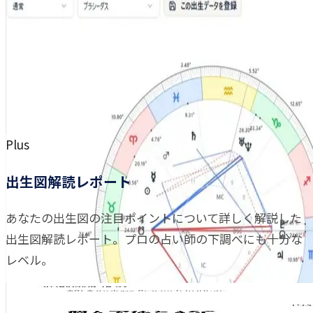
Plus
出生図解読レポート
あなたの出生図の注目ポイントについて詳しく解説した
出生図解読レポート。プロの占い師の下調べにも十分な
レベル。