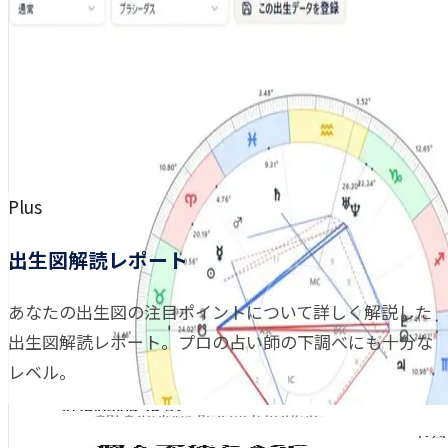
Plus
出生図解読レポート
あなたの出生図の注目ポイントについて詳しく解説した
出生図解読レポート。プロの占い師の下調べにも十分な
レベル。