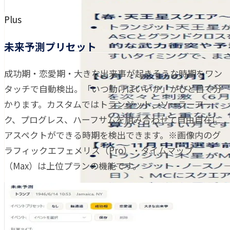
Plus
未来予測プリセット
成功期・恋愛期・大きな出来事が起きそうな時期をワン
タッチで自動検出。「いつ動けばいいか」がひと目で分
かります。カスタムではトランジット、ソーラーアー
ク、プログレス、ハーフサムを組み合わせて自由自在に
アスペクトができる時期を検出できます。※画像内のグ
ラフィックエフェメリス（Pro）・タイムマップ
（Max）は上位プランの機能です。