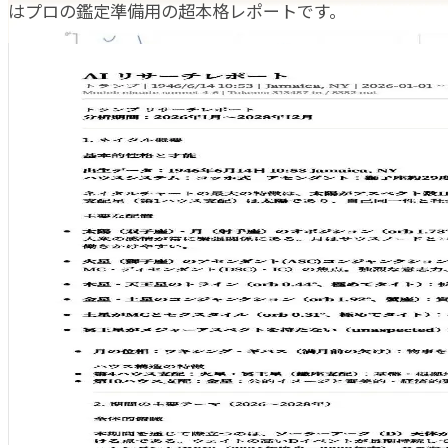
はプロの鑑定準備用の超本格レポートです。