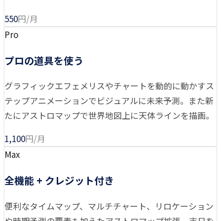
550
円/月
Pro
プロの道具を使う
グラフィックエフェメリスやチャートを動的に動かすス
テップアニメーションでビジュアルに未来予測。また新
たにアストロマップで世界地図上に天体ラインを描画。
1,100
円/月
Max
全機能 + クレジット付き
便利なタイムマップ、マルチチャート、リロケーション
や時期予測の要素も加えたアストロマップ拡張、吉日を