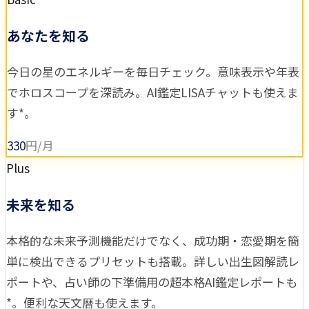
あなたを知る
今日の星のエネルギーを毎日チェック。意味表示や年表
でホロスコープを深読み。AI鑑定LISAチャットも使えま
す*。
330
円/月
Plus
未来を知る
本格的な未来予測機能だけでなく、成功期・恋愛期を簡
単に検出できるプリセットも搭載。詳しい出生図解読レ
ポートや、占い師の下準備用の超本格AI鑑定レポートも
*。便利な天文暦も使えます。