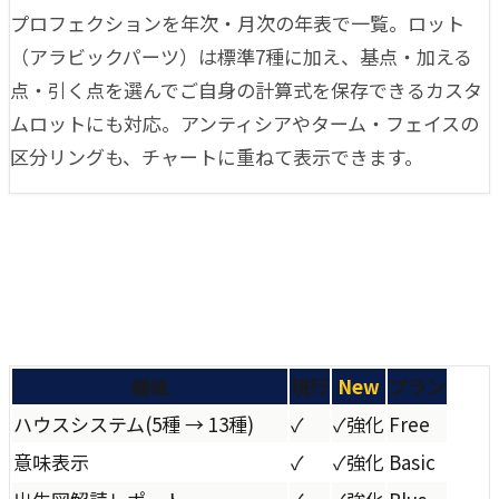
プロフェクションを年次・月次の年表で一覧。ロット
（アラビックパーツ）は標準7種に加え、基点・加える
点・引く点を選んでご自身の計算式を保存できるカスタ
ムロットにも対応。アンティシアやターム・フェイスの
区分リングも、チャートに重ねて表示できます。
機能
現行
New
プラン
ハウスシステム
(
5種 → 13種
)
✓
✓
強化
Free
意味表示
✓
✓
強化
Basic