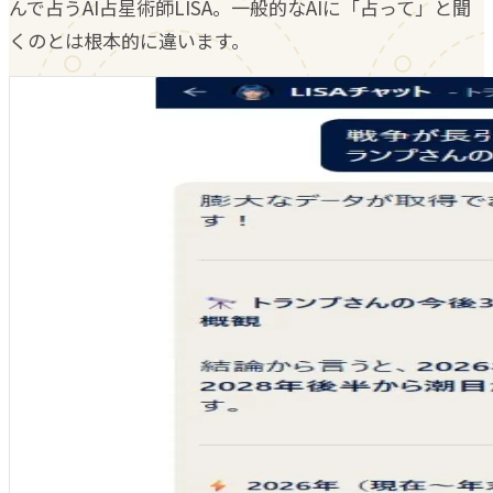
んで占うAI占星術師LISA。一般的なAIに「占って」と聞
くのとは根本的に違います。