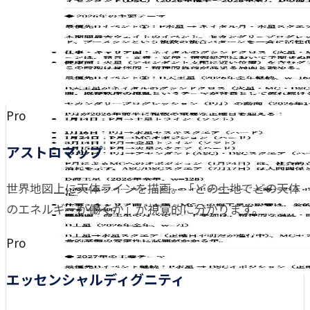
Pro
アストロマップ
世界地図上に天体ラインを描画。「どの土地でどの天体
のエネルギーが働くか」が視覚的に分かります。
Pro
エッセンシャルディグニティ