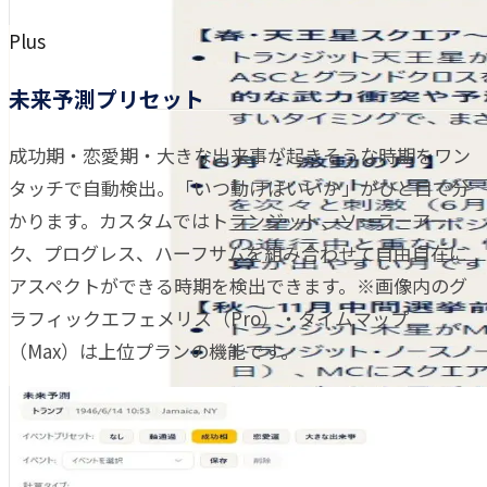
Plus
未来予測プリセット
成功期・恋愛期・大きな出来事が起きそうな時期をワン
タッチで自動検出。「いつ動けばいいか」がひと目で分
かります。カスタムではトランジット、ソーラーアー
ク、プログレス、ハーフサムを組み合わせて自由自在に
アスペクトができる時期を検出できます。※画像内のグ
ラフィックエフェメリス（Pro）・タイムマップ
（Max）は上位プランの機能です。