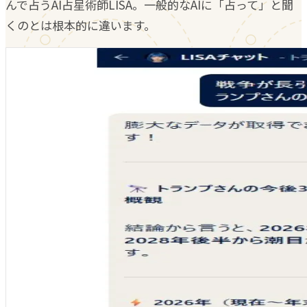
んで占うAI占星術師LISA。一般的なAIに「占って」と聞
くのとは根本的に違います。