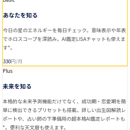
あなたを知る
今日の星のエネルギーを毎日チェック。意味表示や年表
でホロスコープを深読み。AI鑑定LISAチャットも使えま
す*。
330
円/月
Plus
未来を知る
本格的な未来予測機能だけでなく、成功期・恋愛期を簡
単に検出できるプリセットも搭載。詳しい出生図解読レ
ポートや、占い師の下準備用の超本格AI鑑定レポートも
*。便利な天文暦も使えます。