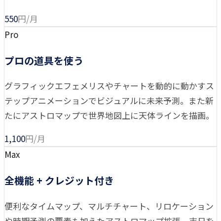
550
円/月
Pro
プロの道具を使う
グラフィックエフェメリスやチャートを動的に動かすス
テップアニメーションでビジュアルに未来予測。また新
たにアストロマップで世界地図上に天体ラインを描画。
1,100
円/月
Max
全機能 + クレジット付き
便利なタイムマップ、マルチチャート、リロケーション
や時期予測の要素も加えたアストロマップ拡張、吉日を