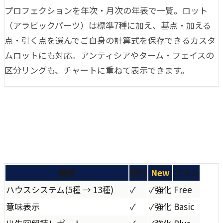
プロフェクションを年次・月次の年表で一覧。ロット
（アラビックパーツ）は標準7種に加え、基点・加える
点・引く点を選んでご自身の計算式を保存できるカスタ
ムロットにも対応。アンティシアやターム・フェイスの
区分リングも、チャートに重ねて表示できます。
機能
現行
New
プラン
ハウスシステム
(
5種 → 13種
)
✓
✓
強化
Free
意味表示
✓
✓
強化
Basic