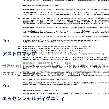
Pro
アストロマップ
世界地図上に天体ラインを描画。「どの土地でどの天体
のエネルギーが働くか」が視覚的に分かります。
Pro
エッセンシャルディグニティ