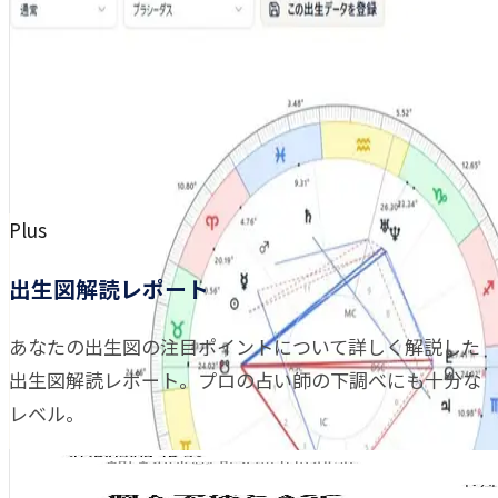
Plus
出生図解読レポート
あなたの出生図の注目ポイントについて詳しく解説した
出生図解読レポート。プロの占い師の下調べにも十分な
レベル。