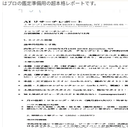
はプロの鑑定準備用の超本格レポートです。